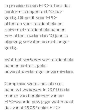
In principe is een EPC-attest dat 
conform is opgesteld, 10 jaar 
geldig. Dit geldt voor EPC-
attesten voor residentiële en 
kleine niet-residentiële panden
. 
Een attest ouder dan 10 jaar, is 
bijgevolg vervallen en niet langer 
geldig. 
Wat het 
verhuren
 van residentiële 
panden betreft, geldt 
bovenstaande regel onverminderd.
Complexer wordt het als u dit 
pand wil 
verkopen
. In 2019 is de 
manier van berekenen van de 
EPC-waarde gewijzigd wat maakt 
dat vanaf 2022 enkel EPC-