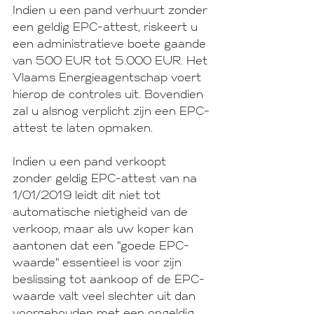
Indien u een pand verhuurt zonder 
een geldig EPC-attest, riskeert u 
een administratieve boete gaande 
van 500 EUR tot 5.000 EUR. Het 
Vlaams Energieagentschap voert 
hierop de controles uit. Bovendien 
zal u alsnog verplicht zijn een EPC-
attest te laten opmaken. 
Indien u een pand verkoopt 
zonder geldig EPC-attest van na 
1/01/2019 leidt dit niet tot 
automatische nietigheid van de 
verkoop, maar als uw koper kan 
aantonen dat een "goede EPC-
waarde" essentieel is voor zijn 
beslissing tot aankoop of de EPC-
waarde valt veel slechter uit dan 